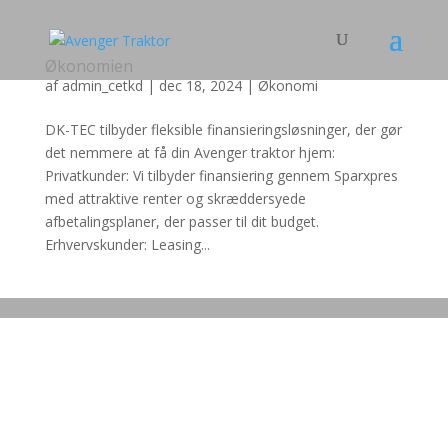
Økonomien
af
admin_cetkd
|
dec 18, 2024
|
Økonomi
DK-TEC tilbyder fleksible finansieringsløsninger, der gør
det nemmere at få din Avenger traktor hjem:
Privatkunder: Vi tilbyder finansiering gennem Sparxpres
med attraktive renter og skræddersyede
afbetalingsplaner, der passer til dit budget.
Erhvervskunder: Leasing...